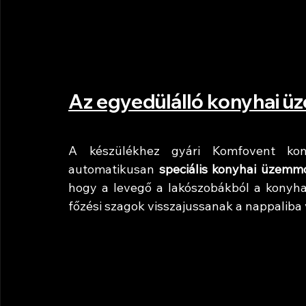
Az egyedülálló konyhai 
A készülékhez gyári Komfovent kony
automatikusan 
speciális konyhai üzemm
hogy a levegő a lakószobákból a konyha
főzési szagok visszajussanak a nappaliba