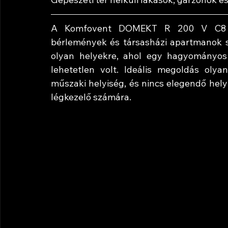
A Komfovent DOMEKT R 200 V C8 kife
bérlemények és társasházi apartmanok sz
olyan helyekre, ahol egy hagyományos s
lehetetlen volt. Ideális megoldás olya
műszaki helyiség, és nincs elegendő hel
légkezelő számára.