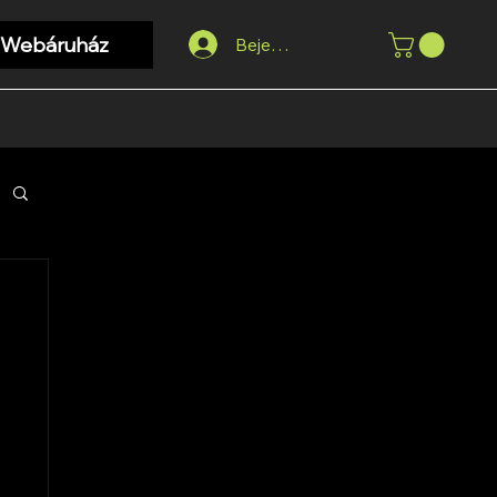
Webáruház
Bejelentkezés