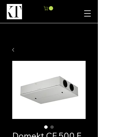
Domekt CF 500 F