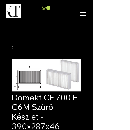
Domekt CF 700 F
C6M Szűrő
Készlet -
390x287x46