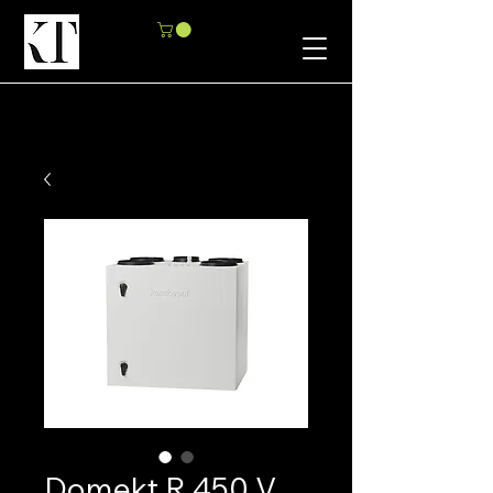
Domekt R 450 V